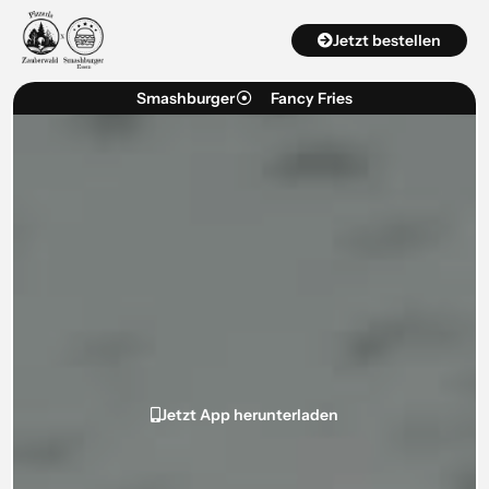
Zum
Jetzt bestellen
Inhalt
springen
Smashburger
Fancy Fries
Jetzt App herunterladen