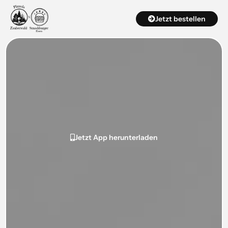
Zum
Jetzt bestellen
Inhalt
springen
Jetzt App herunterladen